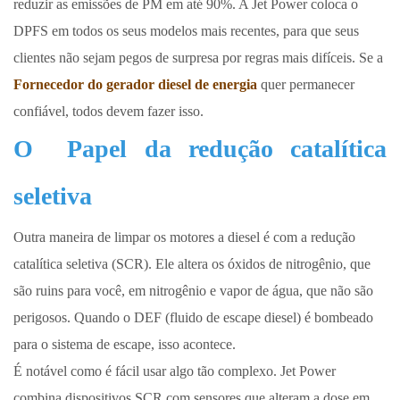
reduzir as emissões de PM em até 90%. A Jet Power coloca o
DPFS em todos os seus modelos mais recentes, para que seus
clientes não sejam pegos de surpresa por regras mais difíceis. Se a
Fornecedor do gerador diesel de energia
quer permanecer
confiável, todos devem fazer isso.
O
Papel da redução catalítica
seletiva
Outra maneira de limpar os motores a diesel é com a redução
catalítica seletiva (SCR). Ele altera os óxidos de nitrogênio, que
são ruins para você, em nitrogênio e vapor de água, que não são
perigosos. Quando o DEF (fluido de escape diesel) é bombeado
para o sistema de escape, isso acontece.
É notável como é fácil usar algo tão complexo. Jet Power
combina dispositivos SCR com sensores que alteram a dose em