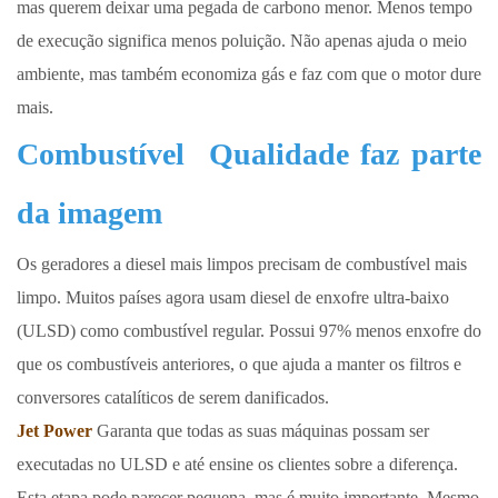
mas querem deixar uma pegada de carbono menor. Menos tempo
de execução significa menos poluição. Não apenas ajuda o meio
ambiente, mas também economiza gás e faz com que o motor dure
mais.
Combustível
Qualidade faz parte
da imagem
Os geradores a diesel mais limpos precisam de combustível mais
limpo. Muitos países agora usam diesel de enxofre ultra-baixo
(ULSD) como combustível regular. Possui 97% menos enxofre do
que os combustíveis anteriores, o que ajuda a manter os filtros e
conversores catalíticos de serem danificados.
Jet Power
Garanta que todas as suas máquinas possam ser
executadas no ULSD e até ensine os clientes sobre a diferença.
Esta etapa pode parecer pequena, mas é muito importante. Mesmo