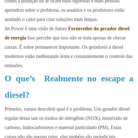
contra a poluição do ar ficam mais rigorosas e mais pessoas
aprendem sobre o problema, os usuários e os produtores estão
sentindo o calor para criar soluções mais limpas.
Jet Power é uma visão de futuro
Fornecedor do gerador diesel
de energia
Isso percebe que isso não se trata apenas de checar
caixas. É sobre permanecer importante. Os geradores a diesel
modernos estão melhorando lenta e constantemente o controle das
emissões.
O que’s
Realmente no escape a
diesel?
Primeiro, vamos descobrir qual é o problema. Um gerador diesel
regular deixa sair os óxidos de nitrogênio (NOX), monóxido de
carbono, hidrocarbonetos e material particulado (PM). Essas
coisas não são apenas ruins, elas também são prejudiciais.