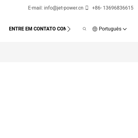
E-mail:
info@jet-power.cn
+86-
13696836615
ENTRE EM CONTATO CONOSCO
Português