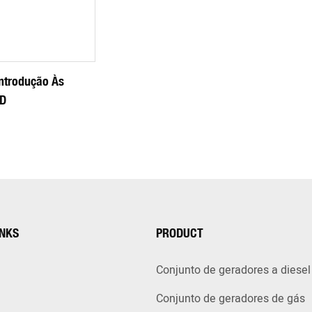
ntrodução Às
KD
INKS
PRODUCT
Conjunto de geradores a diesel
Conjunto de geradores de gás