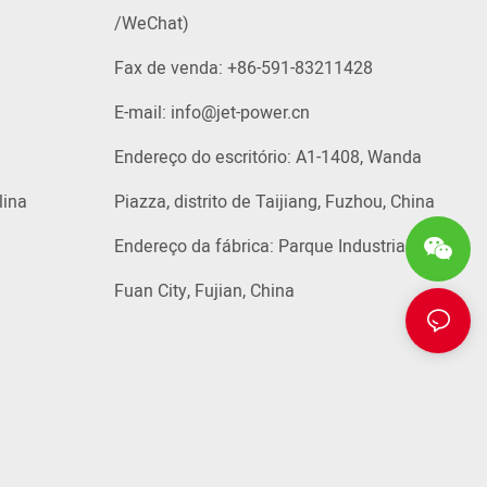
/WeChat)
Fax de venda: +86-591-83211428
E-mail:
info@jet-power.cn
Endereço do escritório: A1-1408, Wanda
lina
Piazza, distrito de Taijiang, Fuzhou, China
Endereço da fábrica: Parque Industrial, Tiehu,
Fuan City, Fujian, China