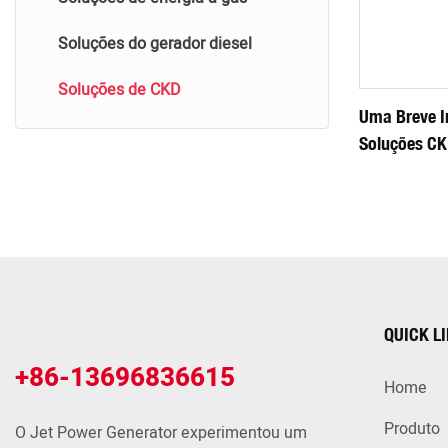
Soluções do gerador diesel
Soluções de CKD
Uma Breve I
Soluções C
QUICK L
+86-13696836615
Home
Produto
O Jet Power Generator experimentou um