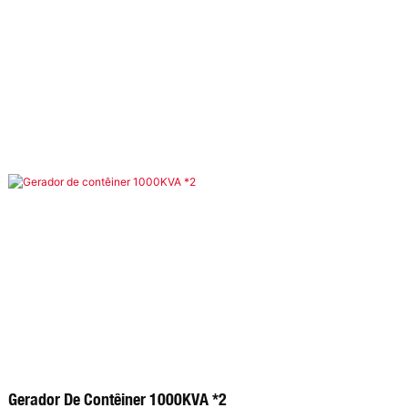
Gerador De Contêiner 1000KVA *2