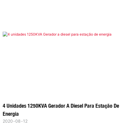
4 Unidades 1250KVA Gerador A Diesel Para Estação De
Energia
2020
08
12