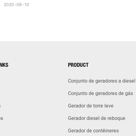
2020
08
10
INKS
PRODUCT
Conjunto de geradores a diesel
Conjunto de geradores de gás
s
Gerador de torre leve
ós
Gerador diesel de reboque
Gerador de contêineres