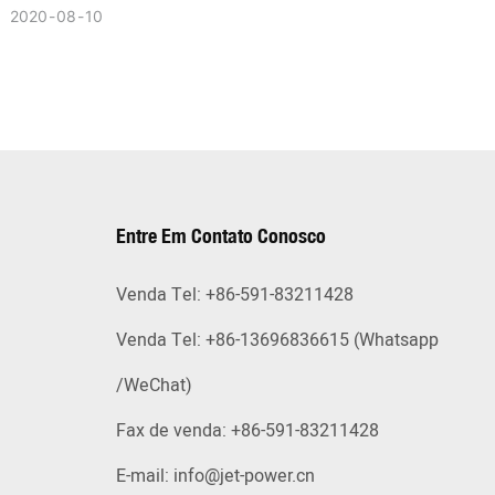
2020
08
10
Entre Em Contato Conosco
Venda Tel: +86-591-83211428
Venda Tel: +86-13696836615 (Whatsapp
/WeChat)
Fax de venda: +86-591-83211428
E-mail:
info@jet-power.cn