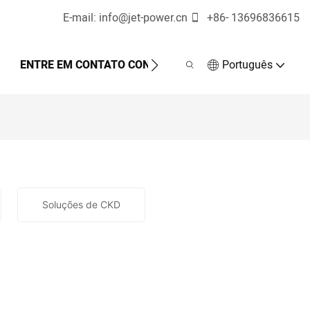
E-mail:
info@jet-power.cn
+86-
13696836615
ENTRE EM CONTATO CONOSCO
Português
Soluções de CKD