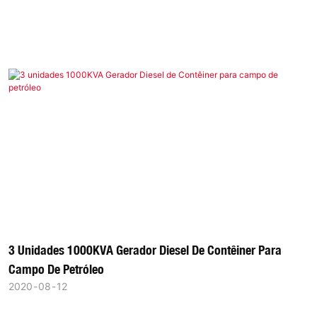
3 Unidades 1000KVA Gerador Diesel De Contêiner Para
Campo De Petróleo
2020
08
12