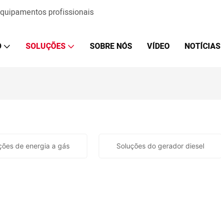
 equipamentos profissionais
O
SOLUÇÕES
SOBRE NÓS
VÍDEO
NOTÍCIAS
ções de energia a gás
Soluções do gerador diesel