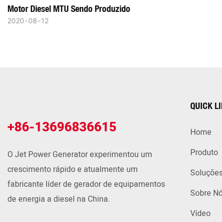
Motor Diesel MTU Sendo Produzido
2020
08
12
QUICK L
+86-13696836615
Home
Produto
O Jet Power Generator experimentou um
crescimento rápido e atualmente um
Soluçõe
fabricante líder de gerador de equipamentos
Sobre N
de energia a diesel na China.
Vídeo