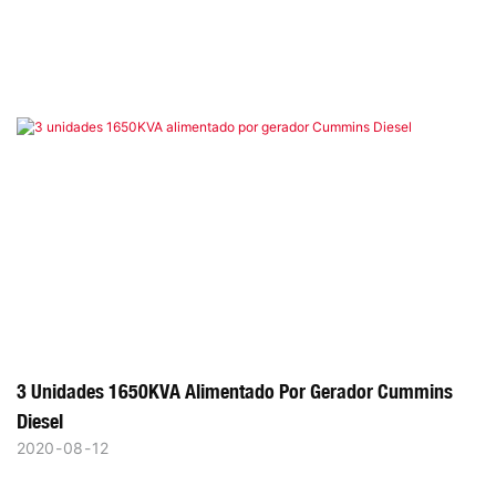
3 Unidades 1650KVA Alimentado Por Gerador Cummins
Diesel
2020
08
12