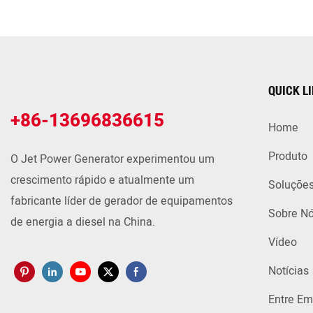
QUICK L
+86-13696836615
Home
Produto
O Jet Power Generator experimentou um
crescimento rápido e atualmente um
Soluçõe
fabricante líder de gerador de equipamentos
Sobre N
de energia a diesel na China.
Vídeo
Notícias
Entre Em