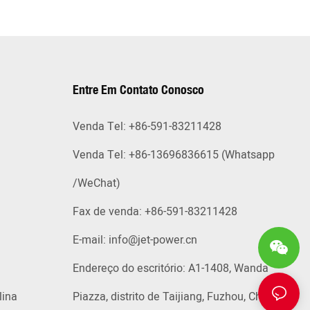
Entre Em Contato Conosco
Venda Tel: +86-591-83211428
Venda Tel: +86-13696836615 (Whatsapp
/WeChat)
Fax de venda: +86-591-83211428
E-mail:
info@jet-power.cn
Endereço do escritório: A1-1408, Wanda
lina
Piazza, distrito de Taijiang, Fuzhou, China