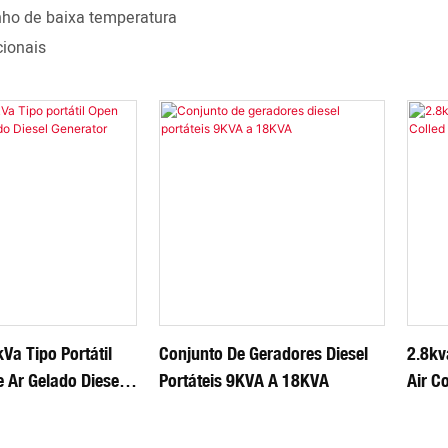
nho de baixa temperatura
cionais
Va Tipo Portátil
Conjunto De Geradores Diesel
2.8kv
 Ar Gelado Diesel
Portáteis 9KVA A 18KVA
Air Co
onjunto