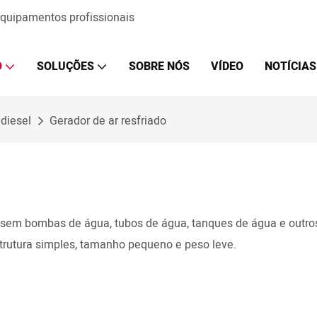
 equipamentos profissionais
O
SOLUÇÕES
SOBRE NÓS
VÍDEO
NOTÍCIAS
diesel
Gerador de ar resfriado
, sem bombas de água, tubos de água, tanques de água e outros
strutura simples, tamanho pequeno e peso leve.