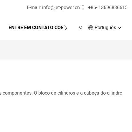
E-mail:
info@jet-power.cn
+86-
13696836615
ENTRE EM CONTATO CONOSCO
Português
 componentes. O bloco de cilindros e a cabeça do cilindro