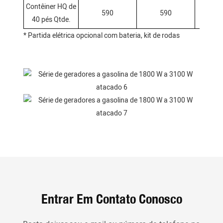
Contêiner HQ de
590
590
5
40 pés Qtde.
* Partida elétrica opcional com bateria, kit de rodas
Entrar Em Contato Conosco