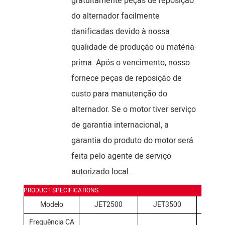
gratuitamente peças de reposição
do alternador facilmente
danificadas devido à nossa
qualidade de produção ou matéria-
prima. Após o vencimento, nosso
fornece peças de reposição de
custo para manutenção do
alternador. Se o motor tiver serviço
de garantia internacional, a
garantia do produto do motor será
feita pelo agente de serviço
autorizado local.
PRODUCT SPECIFICATIONS
Modelo
JET2500
JET3500
JET
Frequência CA