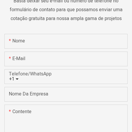
Basta deixar seu e-mail ou número de telefone no
formulário de contato para que possamos enviar uma
cotação gratuita para nossa ampla gama de projetos
Nome
E-Mail
Telefone/WhatsApp
+1
Nome Da Empresa
Contente