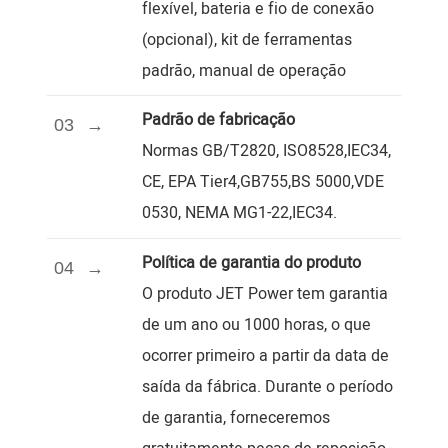
flexível, bateria e fio de conexão
(opcional), kit de ferramentas
padrão, manual de operação
Padrão de fabricação
03
Normas GB/T2820, ISO8528,IEC34,
CE, EPA Tier4,GB755,BS 5000,VDE
0530, NEMA MG1-22,IEC34.
Política de garantia do produto
04
O produto JET Power tem garantia
de um ano ou 1000 horas, o que
ocorrer primeiro a partir da data de
saída da fábrica. Durante o período
de garantia, forneceremos