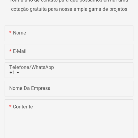
formulário de contato para que possamos enviar uma
cotação gratuita para nossa ampla gama de projetos
Nome
E-Mail
Telefone/WhatsApp
+1
Nome Da Empresa
Contente