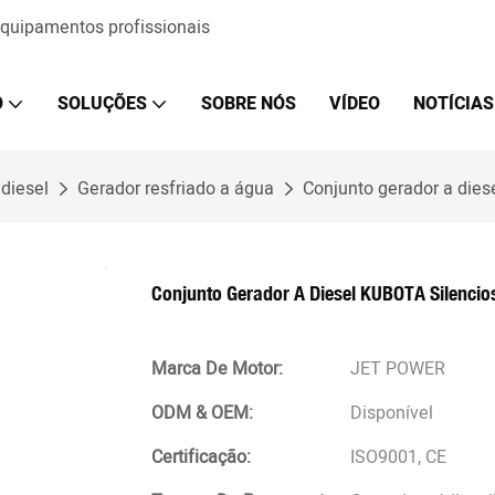
 equipamentos profissionais
O
SOLUÇÕES
SOBRE NÓS
VÍDEO
NOTÍCIAS
diesel
Gerador resfriado a água
Conjunto gerador a dies
Conjunto Gerador A Diesel KUBOTA Silencio
Marca De Motor:
JET POWER
ODM & OEM:
Disponível
Certificação:
ISO9001, CE