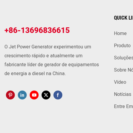
QUICK L
+86-13696836615
Home
Produto
O Jet Power Generator experimentou um
crescimento rápido e atualmente um
Soluçõe
fabricante líder de gerador de equipamentos
Sobre N
de energia a diesel na China.
Vídeo
Notícias
Entre Em