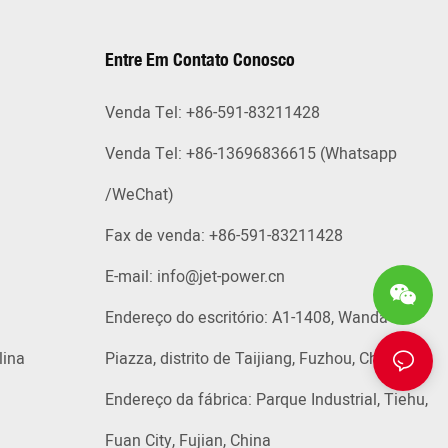
Entre Em Contato Conosco
Venda Tel: +86-591-83211428
Venda Tel: +86-13696836615 (Whatsapp
/WeChat)
Fax de venda: +86-591-83211428
E-mail:
info@jet-power.cn
Endereço do escritório: A1-1408, Wanda
lina
Piazza, distrito de Taijiang, Fuzhou, China
Endereço da fábrica: Parque Industrial, Tiehu,
Fuan City, Fujian, China