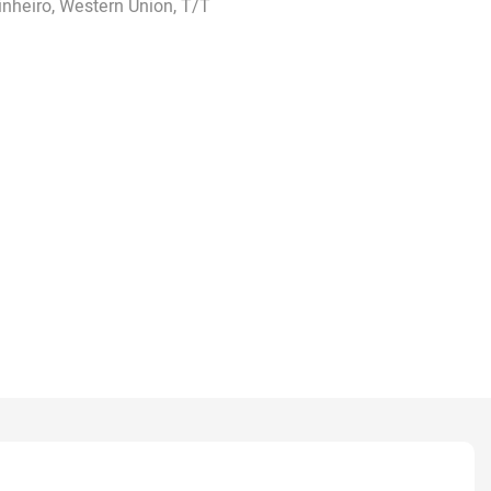
dinheiro, Western Union, T/T