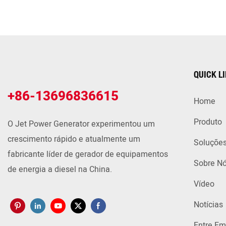
QUICK L
+86-13696836615
Home
Produto
O Jet Power Generator experimentou um
crescimento rápido e atualmente um
Soluçõe
fabricante líder de gerador de equipamentos
Sobre N
de energia a diesel na China.
Vídeo
Notícias
Entre Em