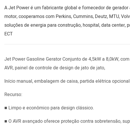
A Jet Power é um fabricante global e fornecedor de gerador a
motor, cooperamos com Perkins, Cummins, Deutz, MTU, Volv
soluções de energia para construção, hospital, data center, p
ECT
Jet Power Gasoline Gerator Conjunto de 4,5kW a 8,0kW, com 
AVR, painel de controle de design de jato de jato,
Início manual, embalagem de caixa, partida elétrica opcional 
Recurso:
■ Limpo e econômico para design clássico.
■ O AVR avançado oferece proteção contra sobretensão, sup