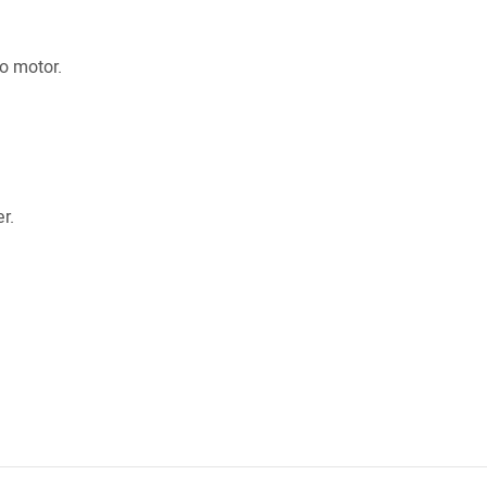
o motor.
r.