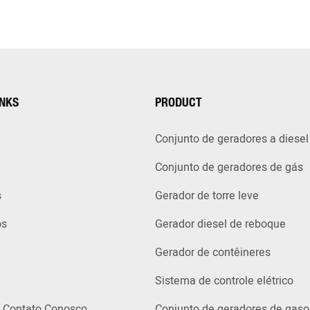
INKS
PRODUCT
Conjunto de geradores a diesel
Conjunto de geradores de gás
s
Gerador de torre leve
ós
Gerador diesel de reboque
Gerador de contêineres
Sistema de controle elétrico
 Contato Conosco
Conjunto de geradores de gaso