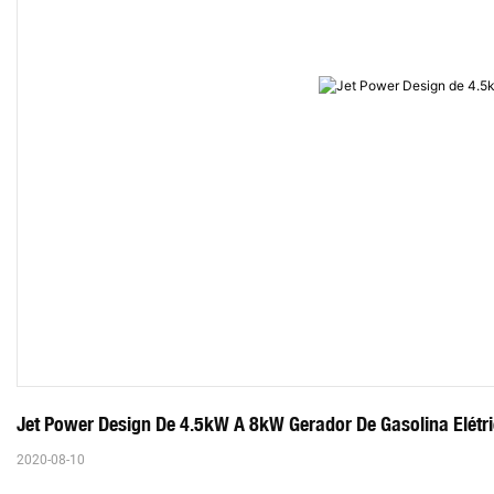
Jet Power Design De 4.5kW A 8kW Gerador De Gasolina Elétr
2020-08-10