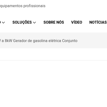
 equipamentos profissionais
O
SOLUÇÕES
SOBRE NÓS
VÍDEO
NOTÍCIAS
 a 8kW Gerador de gasolina elétrica Conjunto