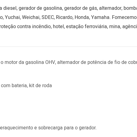
 diesel, gerador de gasolina, gerador de gás, alternador, bomb
o, Yuchai, Weichai, SDEC, Ricardo, Honda, Yamaha. Fornecemo
roteção contra incêndio, hotel, estação ferroviária, mina, agênc
o motor da gasolina OHV, alternador de potência de fio de co
com bateria, kit de roda
eraquecimento e sobrecarga para o gerador.