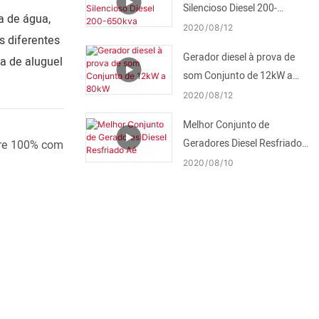
Silencioso Diesel 200-
a de água,
650kva
2020
08
12
s diferentes
Gerador diesel à prova de
ia de aluguel
som Conjunto de 12kW a
80kW
2020
08
12
Melhor Conjunto de
Geradores Diesel Resfriado
bre 100% com
Aé
2020
08
10