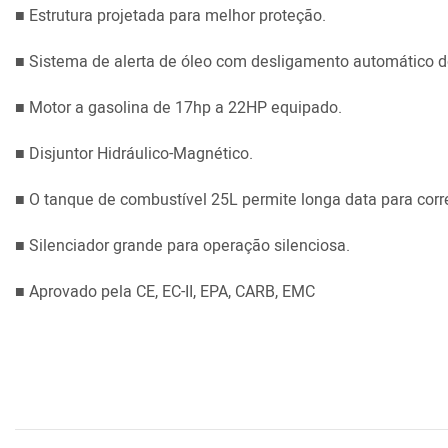
■ Estrutura projetada para melhor proteção.
■ Sistema de alerta de óleo com desligamento automático d
■ Motor a gasolina de 17hp a 22HP equipado.
■ Disjuntor Hidráulico-Magnético.
■ O tanque de combustível 25L permite longa data para corre
■ Silenciador grande para operação silenciosa.
■ Aprovado pela CE, EC-II, EPA, CARB, EMC