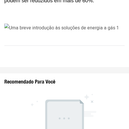
podem ser reduzidos em mais de 60%.
Recomendado Para Você