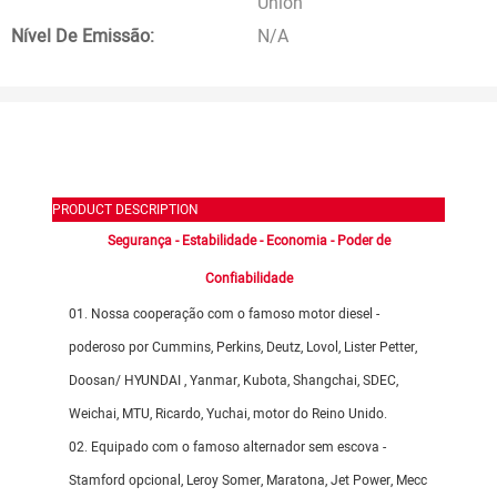
Union
Nível De Emissão:
N/A
PRODUCT DESCRIPTION
Segurança - Estabilidade - Economia - Poder de
Confiabilidade
01. Nossa cooperação com o famoso motor diesel -
poderoso por Cummins, Perkins, Deutz, Lovol, Lister Petter,
Doosan/
HYUNDAI
, Yanmar, Kubota, Shangchai, SDEC,
Weichai, MTU, Ricardo, Yuchai, motor do Reino Unido.
02. Equipado com o famoso alternador sem escova -
Stamford opcional, Leroy Somer, Maratona, Jet Power, Mecc