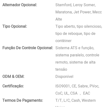
Alternador Opcional:
Stamford, Leroy Somer,
Maratona, Jet Power, Mecc
Alte
Tipo Opcional:
Tipo aberto, tipo silencioso,
tipo de reboque, tipo de
contêiner
Função De Controle Opcional:
Sistema ATS e função,
sistema paralelo, controle
remoto, sistema de alta
tensão
ODM & OEM:
Disponível
Certificação:
ISO9001, CE, Sabre, PVoc,
CoC, UL, CSA ， EAC
Termos De Pagamento:
T/T, L/C, Cash, Western