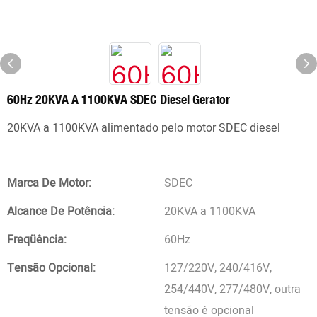
60Hz 20KVA A 1100KVA SDEC Diesel Gerator
20KVA a 1100KVA alimentado pelo motor SDEC diesel
Marca De Motor:
SDEC
Alcance De Potência:
20KVA a 1100KVA
Freqüência:
60Hz
Tensão Opcional:
127/220V, 240/416V,
254/440V, 277/480V, outra
tensão é opcional