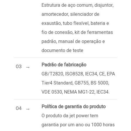
Estrutura de aço comum, disjuntor,
amortecedor, silenciador de
exaustão, tubo flexível, bateria e
fio de conexão, kit de ferramentas
padrão, manual de operação e
documento de teste
Padrão de fabricação
03
GB/T2820, ISO8528, IEC34, CE, EPA
Tier4 Standard, GB755, BS 5000,
VDE 0530, NEMA MG1-22, IEC34.
Política de garantia do produto
04
O produto da jet power tem
garantia por um ano ou 1000 horas