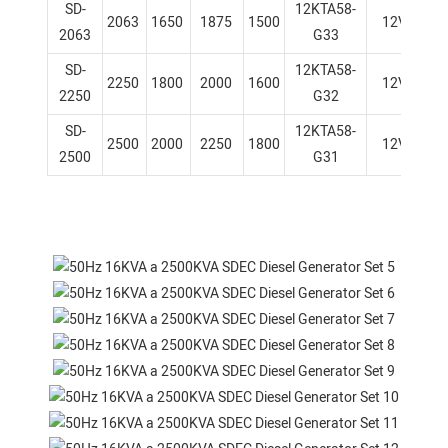
SD-
12KTA58-
2063
1650
1875
1500
12V
2063
G33
SD-
12KTA58-
2250
1800
2000
1600
12V
2250
G32
SD-
12KTA58-
2500
2000
2250
1800
12V
2500
G31