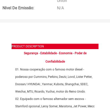
Union
Nível De Emissão:
N/A
PRODUCT DESCRIPTION
Segurança - Estabilidade - Economia - Poder de
Confiabilidade
01. Nossa cooperação com o famoso motor diesel -
poderoso por Cummins, Perkins, Deutz, Lovol, Lister Petter,
Doosan/
HYUNDAI
, Yanmar, Kubota, Shangchai, SDEC,
Weichai, MTU, Ricardo, Yuchai, motor do Reino Unido.
02. Equipado com o famoso alternador sem escova -
Stamford opcional, Leroy Somer, Maratona, Jet Power, Mecc