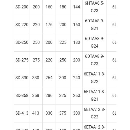
6HTAA6.5-
SD-200
200
160
180
144
6L
G23
6DTAA8.9-
SD-220
220
176
200
160
6L
G21
6DTAA8.9-
SD-250
250
200
225
180
6L
G24
6DTAA8.9-
SD-275
275
220
250
200
6L
G23
6ETAA11.8-
SD-330
330
264
300
240
6L
G22
6ETAA11.8-
SD-358
358
286
325
260
6L
G21
6ETAA12.8-
SD-413
413
330
375
300
6L
G22
6ETAA12.8-