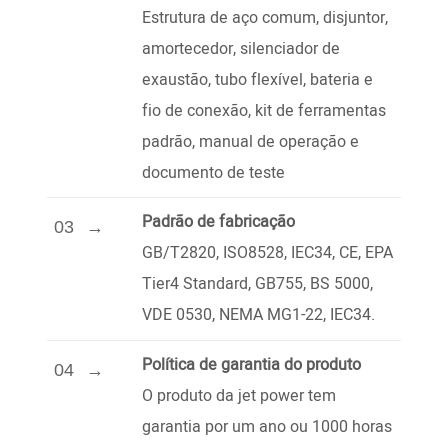
Estrutura de aço comum, disjuntor,
amortecedor, silenciador de
exaustão, tubo flexível, bateria e
fio de conexão, kit de ferramentas
padrão, manual de operação e
documento de teste
Padrão de fabricação
03
GB/T2820, ISO8528, IEC34, CE, EPA
Tier4 Standard, GB755, BS 5000,
VDE 0530, NEMA MG1-22, IEC34.
Política de garantia do produto
04
O produto da jet power tem
garantia por um ano ou 1000 horas