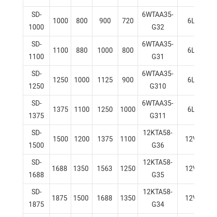
SD-
6WTAA35-
1000
800
900
720
6L
1000
G32
SD-
6WTAA35-
1100
880
1000
800
6L
1100
G31
SD-
6WTAA35-
1250
1000
1125
900
6L
1250
G310
SD-
6WTAA35-
1375
1100
1250
1000
6L
1375
G311
SD-
12KTA58-
1500
1200
1375
1100
12V
1500
G36
SD-
12KTA58-
1688
1350
1563
1250
12V
1688
G35
SD-
12KTA58-
1875
1500
1688
1350
12V
1875
G34