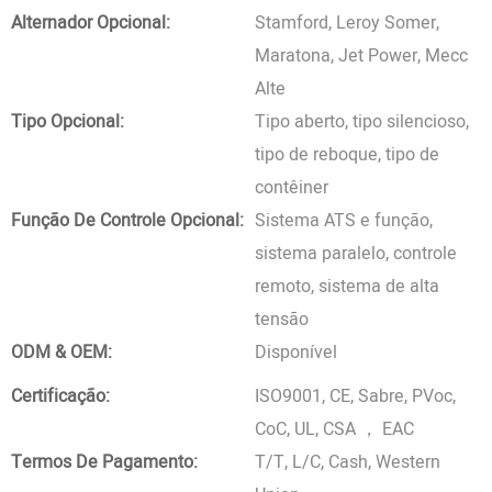
Alternador Opcional:
Stamford, Leroy Somer,
Maratona, Jet Power, Mecc
Alte
Tipo Opcional:
Tipo aberto, tipo silencioso,
tipo de reboque, tipo de
contêiner
Função De Controle Opcional:
Sistema ATS e função,
sistema paralelo, controle
remoto, sistema de alta
tensão
ODM & OEM:
Disponível
Certificação:
ISO9001, CE, Sabre, PVoc,
CoC, UL, CSA ， EAC
Termos De Pagamento:
T/T, L/C, Cash, Western